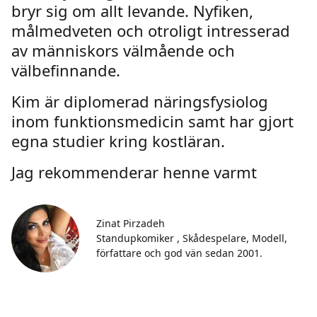
bryr sig om allt levande. Nyfiken,
målmedveten och otroligt intresserad
av människors välmående och
välbefinnande.
Kim är diplomerad näringsfysiolog
inom funktionsmedicin samt har gjort
egna studier kring kostläran.
Jag rekommenderar henne varmt
Zinat Pirzadeh
Standupkomiker , Skådespelare, Modell,
författare och god vän sedan 2001.