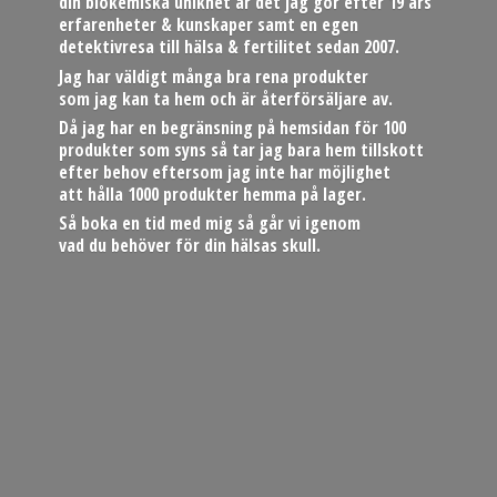
din biokemiska unikhet är det jag gör efter 19 års
erfarenheter & kunskaper samt en egen
detektivresa till hälsa & fertilitet sedan 2007.
Jag har väldigt många bra rena produkter
som jag kan ta hem och är återförsäljare av.
Då jag har en begränsning på hemsidan för 100
produkter som syns så tar jag bara hem tillskott
efter behov eftersom jag inte har möjlighet
att hålla 1000 produkter hemma på lager.
Så boka en tid med mig så går vi igenom
vad du behöver för din hä
lsas skull.