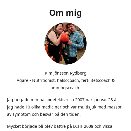
Om mig
Kim Jönsson Rydberg
Ägare - Nutritionist, hälsocoach, fertilitetscoach &
amningscoach.
Jag började min hälsodetektivresa 2007 när jag var 28 år.
jag hade 10 olika mediciner och var multisjuk med massor
av symptom och besvär på den tiden.
Mycket började bli blev bättre på LCHF 2008 och vissa