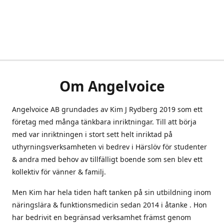
Om Angelvoice
Angelvoice AB grundades av Kim J Rydberg 2019 som ett
företag med många tänkbara inriktningar. Till att börja
med var inriktningen i stort sett helt inriktad på
uthyrningsverksamheten vi bedrev i Härslöv för studenter
& andra med behov av tillfälligt boende som sen blev ett
kollektiv för vänner & familj.
Men Kim har hela tiden haft tanken på sin utbildning inom
näringslära & funktionsmedicin sedan 2014 i åtanke . Hon
har bedrivit en begränsad verksamhet främst genom