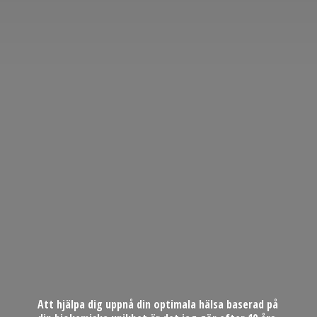
Att hjälpa dig uppnå din optimala hälsa baserad på