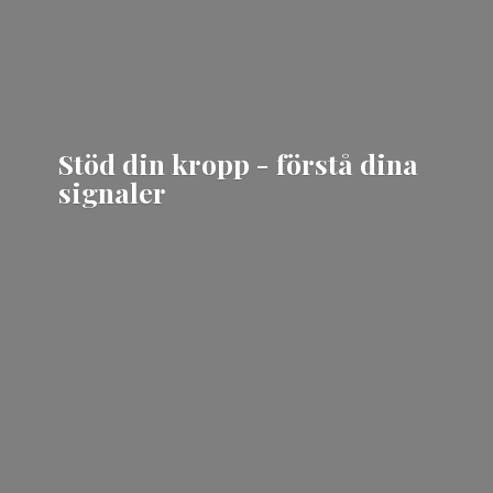
Stöd din kropp - förstå
dina
signaler