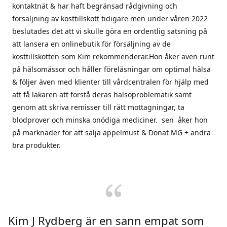
kontaktnät & har haft begränsad rådgivning och
försäljning av kosttillskott tidigare men under våren 2022
beslutades det att vi skulle göra en ordentlig satsning på
att lansera en onlinebutik för försäljning av de
kosttillskotten som Kim rekommenderar.Hon åker även runt
på hälsomässor och håller föreläsningar om optimal hälsa
& följer även med klienter till vårdcentralen för hjälp med
att få läkaren att förstå deras hälsoproblematik samt
genom att skriva remisser till rätt mottagningar, ta
blodprover och minska onödiga mediciner. sen åker hon
på marknader för att sälja äppelmust & Donat MG + andra
bra produkter.
Kim J Rydberg är en sann empat som