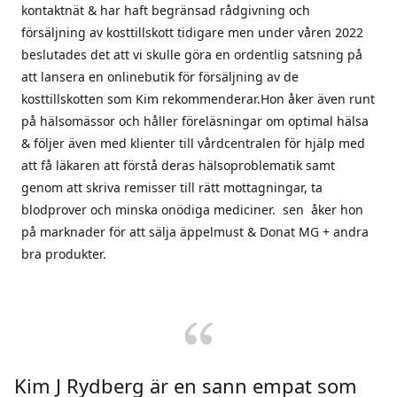
kontaktnät & har haft begränsad rådgivning och
försäljning av kosttillskott tidigare men under våren 2022
beslutades det att vi skulle göra en ordentlig satsning på
att lansera en onlinebutik för försäljning av de
kosttillskotten som Kim rekommenderar.Hon åker även runt
på hälsomässor och håller föreläsningar om optimal hälsa
& följer även med klienter till vårdcentralen för hjälp med
att få läkaren att förstå deras hälsoproblematik samt
genom att skriva remisser till rätt mottagningar, ta
blodprover och minska onödiga mediciner. sen åker hon
på marknader för att sälja äppelmust & Donat MG + andra
bra produkter.
Kim J Rydberg är en sann empat som