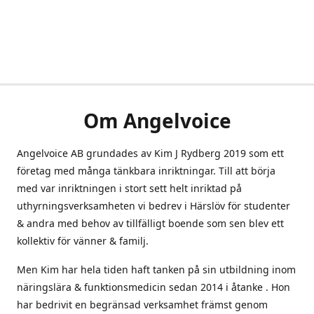
Om Angelvoice
Angelvoice AB grundades av Kim J Rydberg 2019 som ett
företag med många tänkbara inriktningar. Till att börja
med var inriktningen i stort sett helt inriktad på
uthyrningsverksamheten vi bedrev i Härslöv för studenter
& andra med behov av tillfälligt boende som sen blev ett
kollektiv för vänner & familj.
Men Kim har hela tiden haft tanken på sin utbildning inom
näringslära & funktionsmedicin sedan 2014 i åtanke . Hon
har bedrivit en begränsad verksamhet främst genom