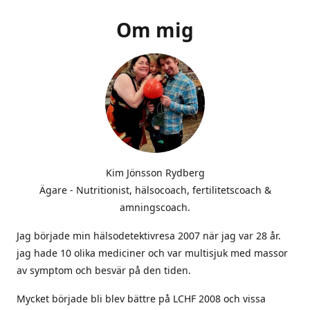
Om mig
Kim Jönsson Rydberg
Ägare - Nutritionist, hälsocoach, fertilitetscoach &
amningscoach.
Jag började min hälsodetektivresa 2007 när jag var 28 år.
jag hade 10 olika mediciner och var multisjuk med massor
av symptom och besvär på den tiden.
Mycket började bli blev bättre på LCHF 2008 och vissa