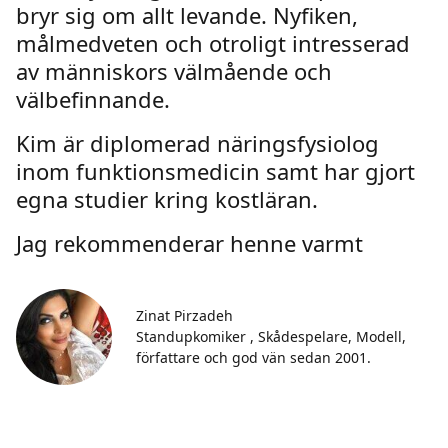
bryr sig om allt levande. Nyfiken,
målmedveten och otroligt intresserad
av människors välmående och
välbefinnande.
Kim är diplomerad näringsfysiolog
inom funktionsmedicin samt har gjort
egna studier kring kostläran.
Jag rekommenderar henne varmt
Zinat Pirzadeh
Standupkomiker , Skådespelare, Modell,
författare och god vän sedan 2001.