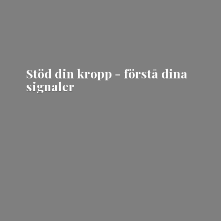
Stöd din kropp - förstå
dina
signaler