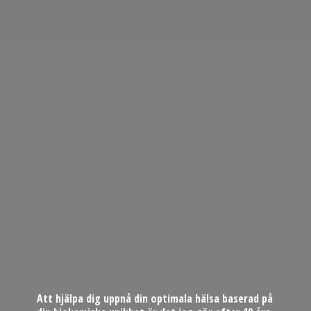
Att hjälpa dig uppnå din optimala hälsa baserad på