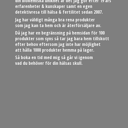
din biokemiska unikhet är det jag gör efter 19 års
erfarenheter & kunskaper samt en egen
detektivresa till hälsa & fertilitet sedan 2007.
Jag har väldigt många bra rena produkter
som jag kan ta hem och är återförsäljare av.
Då jag har en begränsning på hemsidan för 100
produkter som syns så tar jag bara hem tillskott
efter behov eftersom jag inte har möjlighet
att hålla 1000 produkter hemma på lager.
Så boka en tid med mig så går vi igenom
vad du behöver för din hä
lsas skull.