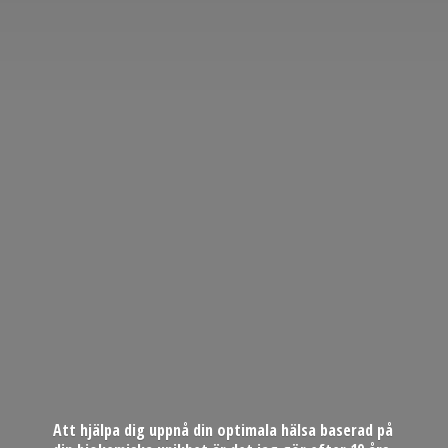
Att hjälpa dig uppnå din optimala hälsa baserad på