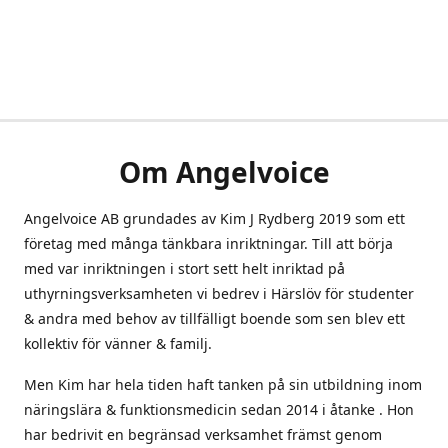
Om Angelvoice
Angelvoice AB grundades av Kim J Rydberg 2019 som ett
företag med många tänkbara inriktningar. Till att börja
med var inriktningen i stort sett helt inriktad på
uthyrningsverksamheten vi bedrev i Härslöv för studenter
& andra med behov av tillfälligt boende som sen blev ett
kollektiv för vänner & familj.
Men Kim har hela tiden haft tanken på sin utbildning inom
näringslära & funktionsmedicin sedan 2014 i åtanke . Hon
har bedrivit en begränsad verksamhet främst genom