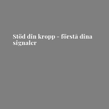
Stöd din kropp - förstå
dina
signaler