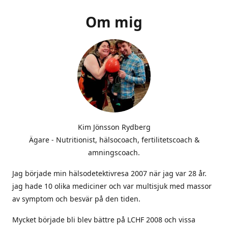
Om mig
Kim Jönsson Rydberg
Ägare - Nutritionist, hälsocoach, fertilitetscoach &
amningscoach.
Jag började min hälsodetektivresa 2007 när jag var 28 år.
jag hade 10 olika mediciner och var multisjuk med massor
av symptom och besvär på den tiden.
Mycket började bli blev bättre på LCHF 2008 och vissa