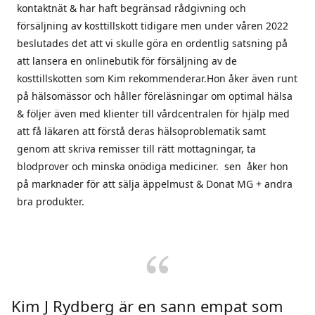
kontaktnät & har haft begränsad rådgivning och
försäljning av kosttillskott tidigare men under våren 2022
beslutades det att vi skulle göra en ordentlig satsning på
att lansera en onlinebutik för försäljning av de
kosttillskotten som Kim rekommenderar.Hon åker även runt
på hälsomässor och håller föreläsningar om optimal hälsa
& följer även med klienter till vårdcentralen för hjälp med
att få läkaren att förstå deras hälsoproblematik samt
genom att skriva remisser till rätt mottagningar, ta
blodprover och minska onödiga mediciner. sen åker hon
på marknader för att sälja äppelmust & Donat MG + andra
bra produkter.
Kim J Rydberg är en sann empat som