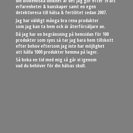
din biokemiska unikhet är det jag gör efter 19 års
erfarenheter & kunskaper samt en egen
detektivresa till hälsa & fertilitet sedan 2007.
Jag har väldigt många bra rena produkter
som jag kan ta hem och är återförsäljare av.
Då jag har en begränsning på hemsidan för 100
produkter som syns så tar jag bara hem tillskott
efter behov eftersom jag inte har möjlighet
att hålla 1000 produkter hemma på lager.
Så boka en tid med mig så går vi igenom
vad du behöver för din hä
lsas skull.