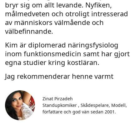
bryr sig om allt levande. Nyfiken,
målmedveten och otroligt intresserad
av människors välmående och
välbefinnande.
Kim är diplomerad näringsfysiolog
inom funktionsmedicin samt har gjort
egna studier kring kostläran.
Jag rekommenderar henne varmt
Zinat Pirzadeh
Standupkomiker , Skådespelare, Modell,
författare och god vän sedan 2001.