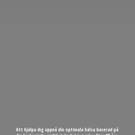
Att hjälpa dig uppnå din optimala hälsa baserad på