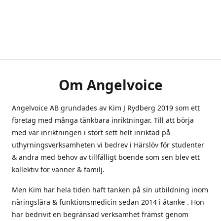
Om Angelvoice
Angelvoice AB grundades av Kim J Rydberg 2019 som ett
företag med många tänkbara inriktningar. Till att börja
med var inriktningen i stort sett helt inriktad på
uthyrningsverksamheten vi bedrev i Härslöv för studenter
& andra med behov av tillfälligt boende som sen blev ett
kollektiv för vänner & familj.
Men Kim har hela tiden haft tanken på sin utbildning inom
näringslära & funktionsmedicin sedan 2014 i åtanke . Hon
har bedrivit en begränsad verksamhet främst genom