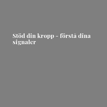
Stöd din kropp - förstå
dina
signaler