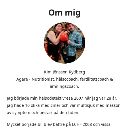
Om mig
Kim Jönsson Rydberg
Ägare - Nutritionist, hälsocoach, fertilitetscoach &
amningscoach.
Jag började min hälsodetektivresa 2007 när jag var 28 år.
jag hade 10 olika mediciner och var multisjuk med massor
av symptom och besvär på den tiden.
Mycket började bli blev bättre på LCHF 2008 och vissa