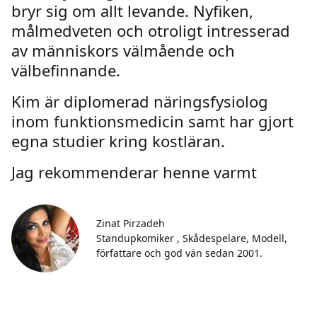
bryr sig om allt levande. Nyfiken,
målmedveten och otroligt intresserad
av människors välmående och
välbefinnande.
Kim är diplomerad näringsfysiolog
inom funktionsmedicin samt har gjort
egna studier kring kostläran.
Jag rekommenderar henne varmt
Zinat Pirzadeh
Standupkomiker , Skådespelare, Modell,
författare och god vän sedan 2001.