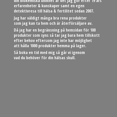
din biokemiska unikhet är det jag gör efter 19 års
erfarenheter & kunskaper samt en egen
detektivresa till hälsa & fertilitet sedan 2007.
Jag har väldigt många bra rena produkter
som jag kan ta hem och är återförsäljare av.
Då jag har en begränsning på hemsidan för 100
produkter som syns så tar jag bara hem tillskott
efter behov eftersom jag inte har möjlighet
att hålla 1000 produkter hemma på lager.
Så boka en tid med mig så går vi igenom
vad du behöver för din hä
lsas skull.