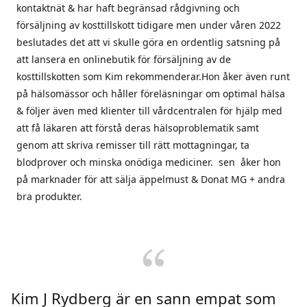
kontaktnät & har haft begränsad rådgivning och
försäljning av kosttillskott tidigare men under våren 2022
beslutades det att vi skulle göra en ordentlig satsning på
att lansera en onlinebutik för försäljning av de
kosttillskotten som Kim rekommenderar.Hon åker även runt
på hälsomässor och håller föreläsningar om optimal hälsa
& följer även med klienter till vårdcentralen för hjälp med
att få läkaren att förstå deras hälsoproblematik samt
genom att skriva remisser till rätt mottagningar, ta
blodprover och minska onödiga mediciner. sen åker hon
på marknader för att sälja äppelmust & Donat MG + andra
bra produkter.
Kim J Rydberg är en sann empat som