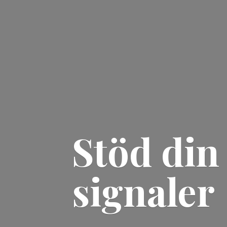
Stöd din
signaler