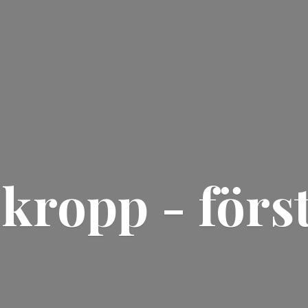
 kropp - förs