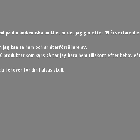
rad på din biokemiska unikhet är det jag gör efter 19 års erfaren
 jag kan ta hem och är återförsäljare av.
0 produkter som syns så tar jag bara hem tillskott efter behov eft
du behöver för din hä
lsas skull.