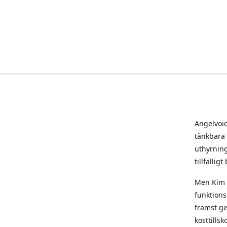
Angelvoi
tänkbara i
uthyrning
tillfällig
Men Kim h
funktions
främst ge
kosttills