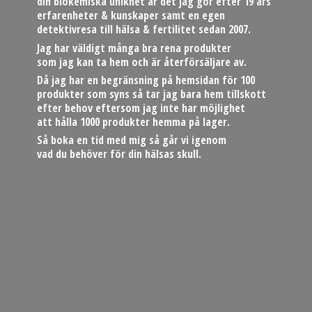
din biokemiska unikhet är det jag gör efter 19 års
erfarenheter & kunskaper samt en egen
detektivresa till hälsa & fertilitet sedan 2007.
Jag har väldigt många bra rena produkter
som jag kan ta hem och är återförsäljare av.
Då jag har en begränsning på hemsidan för 100
produkter som syns så tar jag bara hem tillskott
efter behov eftersom jag inte har möjlighet
att hålla 1000 produkter hemma på lager.
Så boka en tid med mig så går vi igenom
vad du behöver för din hä
lsas skull.