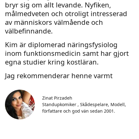
bryr sig om allt levande. Nyfiken,
målmedveten och otroligt intresserad
av människors välmående och
välbefinnande.
Kim är diplomerad näringsfysiolog
inom funktionsmedicin samt har gjort
egna studier kring kostläran.
Jag rekommenderar henne varmt
Zinat Pirzadeh
Standupkomiker , Skådespelare, Modell,
författare och god vän sedan 2001.