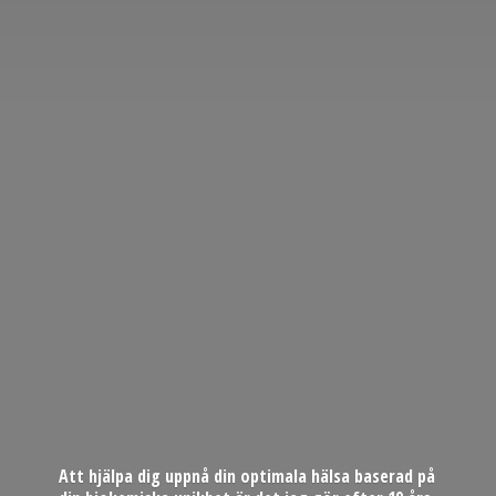
Att hjälpa dig uppnå din optimala hälsa baserad på