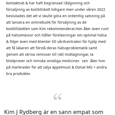
kontaktnät & har haft begränsad rådgivning och
försäljning av kosttillskott tidigare men under våren 2022
beslutades det att vi skulle göra en ordentlig satsning på
att lansera en onlinebutik för försäljning av de
kosttillskotten som Kim rekommenderar.Hon åker även runt
på hälsomässor och håller föreläsningar om optimal hälsa
& följer även med klienter till vårdcentralen för hjälp med
att få läkaren att förstå deras hälsoproblematik samt
genom att skriva remisser till rätt mottagningar, ta
blodprover och minska onödiga mediciner. sen åker hon
på marknader för att sälja äppelmust & Donat MG + andra
bra produkter.
Kim J Rydberg är en sann empat som