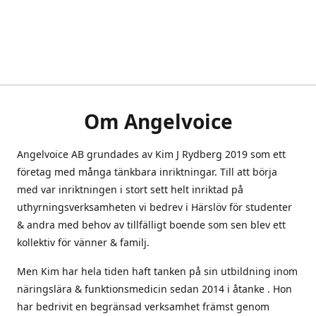
Om Angelvoice
Angelvoice AB grundades av Kim J Rydberg 2019 som ett
företag med många tänkbara inriktningar. Till att börja
med var inriktningen i stort sett helt inriktad på
uthyrningsverksamheten vi bedrev i Härslöv för studenter
& andra med behov av tillfälligt boende som sen blev ett
kollektiv för vänner & familj.
Men Kim har hela tiden haft tanken på sin utbildning inom
näringslära & funktionsmedicin sedan 2014 i åtanke . Hon
har bedrivit en begränsad verksamhet främst genom