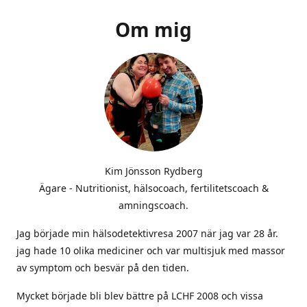
Om mig
Kim Jönsson Rydberg
Ägare - Nutritionist, hälsocoach, fertilitetscoach &
amningscoach.
Jag började min hälsodetektivresa 2007 när jag var 28 år.
jag hade 10 olika mediciner och var multisjuk med massor
av symptom och besvär på den tiden.
Mycket började bli blev bättre på LCHF 2008 och vissa