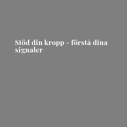
Stöd din kropp - förstå
dina
signaler