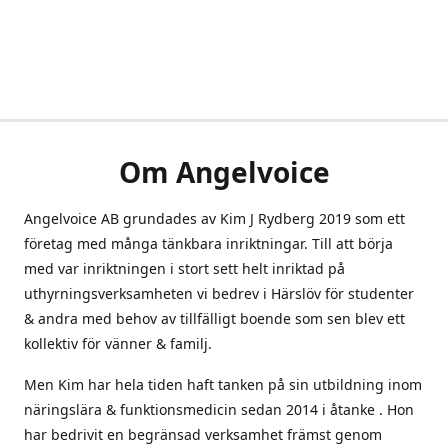
Om Angelvoice
Angelvoice AB grundades av Kim J Rydberg 2019 som ett
företag med många tänkbara inriktningar. Till att börja
med var inriktningen i stort sett helt inriktad på
uthyrningsverksamheten vi bedrev i Härslöv för studenter
& andra med behov av tillfälligt boende som sen blev ett
kollektiv för vänner & familj.
Men Kim har hela tiden haft tanken på sin utbildning inom
näringslära & funktionsmedicin sedan 2014 i åtanke . Hon
har bedrivit en begränsad verksamhet främst genom