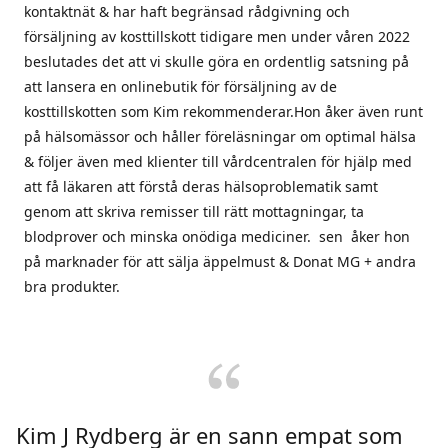
kontaktnät & har haft begränsad rådgivning och
försäljning av kosttillskott tidigare men under våren 2022
beslutades det att vi skulle göra en ordentlig satsning på
att lansera en onlinebutik för försäljning av de
kosttillskotten som Kim rekommenderar.Hon åker även runt
på hälsomässor och håller föreläsningar om optimal hälsa
& följer även med klienter till vårdcentralen för hjälp med
att få läkaren att förstå deras hälsoproblematik samt
genom att skriva remisser till rätt mottagningar, ta
blodprover och minska onödiga mediciner. sen åker hon
på marknader för att sälja äppelmust & Donat MG + andra
bra produkter.
Kim J Rydberg är en sann empat som