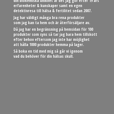
din biokemiska unikhet är det jag gör efter 19 års
erfarenheter & kunskaper samt en egen
detektivresa till hälsa & fertilitet sedan 2007.
Jag har väldigt många bra rena produkter
som jag kan ta hem och är återförsäljare av.
Då jag har en begränsning på hemsidan för 100
produkter som syns så tar jag bara hem tillskott
efter behov eftersom jag inte har möjlighet
att hålla 1000 produkter hemma på lager.
Så boka en tid med mig så går vi igenom
vad du behöver för din hä
lsas skull.