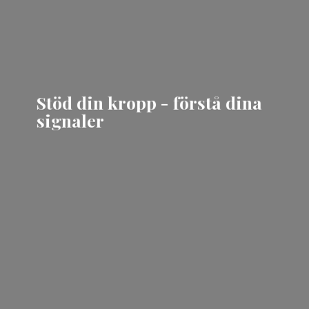
Stöd din kropp - förstå
dina
signaler