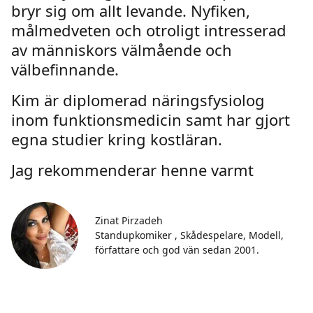
bryr sig om allt levande. Nyfiken,
målmedveten och otroligt intresserad
av människors välmående och
välbefinnande.
Kim är diplomerad näringsfysiolog
inom funktionsmedicin samt har gjort
egna studier kring kostläran.
Jag rekommenderar henne varmt
Zinat Pirzadeh
Standupkomiker , Skådespelare, Modell,
författare och god vän sedan 2001.