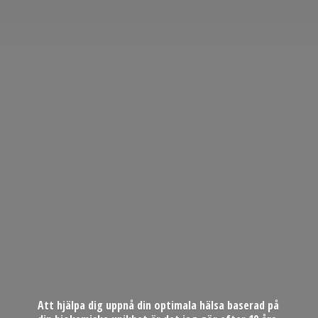
Att hjälpa dig uppnå din optimala hälsa baserad på