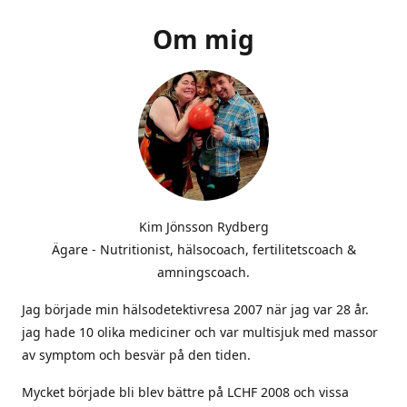
Om mig
Kim Jönsson Rydberg
Ägare - Nutritionist, hälsocoach, fertilitetscoach &
amningscoach.
Jag började min hälsodetektivresa 2007 när jag var 28 år.
jag hade 10 olika mediciner och var multisjuk med massor
av symptom och besvär på den tiden.
Mycket började bli blev bättre på LCHF 2008 och vissa